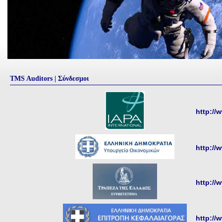
TMS Auditors | Σύνδεσμοι
http://
http://
http://
http://