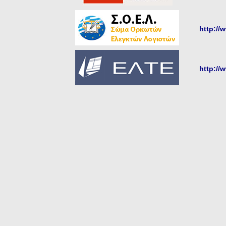
http://
http://